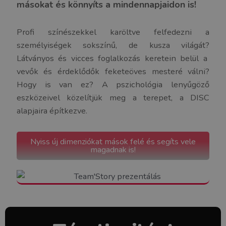
másokat és könnyíts a mindennapjaidon is!
Profi színészekkel karöltve felfedezni a
személyiségek sokszínű, de kusza világát?
Látványos és vicces foglalkozás keretein belül a
vevők és érdeklődők feketeöves mesteré válni?
Hogy is van ez? A pszichológia lenyűgöző
eszközeivel közelítjük meg a terepet, a DISC
alapjaira építkezve.
Nyiss új dimenziókat mások felé és segíts vele
magadnak is!