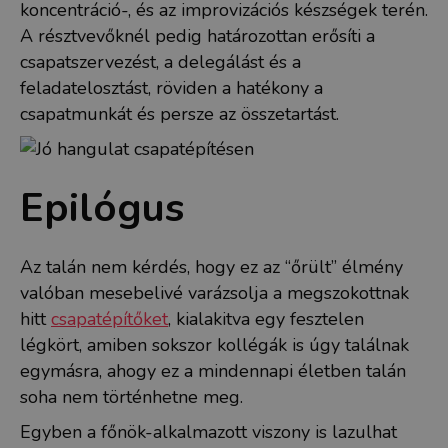
koncentráció-, és az improvizációs készségek terén.
A résztvevőknél pedig határozottan erősíti a
csapatszervezést, a delegálást és a
feladatelosztást, röviden a hatékony a
csapatmunkát és persze az összetartást.
Epilógus
Az talán nem kérdés, hogy ez az “őrült” élmény
valóban mesebelivé varázsolja a megszokottnak
hitt
csapatépítőket
, kialakitva egy fesztelen
légkört, amiben sokszor kollégák is úgy találnak
egymásra, ahogy ez a mindennapi életben talán
soha nem történhetne meg.
Egyben a főnök-alkalmazott viszony is lazulhat