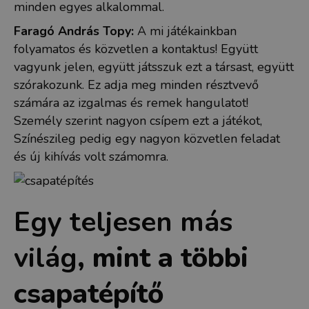
minden egyes alkalommal.
Faragó András Topy:
A mi játékainkban
folyamatos és közvetlen a kontaktus! Együtt
vagyunk jelen, együtt játsszuk ezt a társast, együtt
szórakozunk. Ez adja meg minden résztvevő
számára az izgalmas és remek hangulatot!
Személy szerint nagyon csípem ezt a játékot,
Színészileg pedig egy nagyon közvetlen feladat
és új kihívás volt számomra.
Egy teljesen más
világ
, mint a többi
csapatépítő