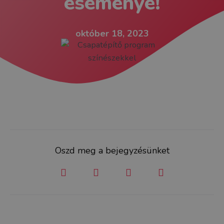
eseménye!
október 18, 2023
Oszd meg a bejegyzésünket