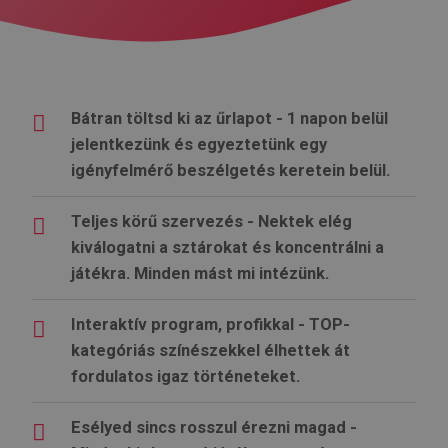
Bátran töltsd ki az űrlapot - 1 napon belül
jelentkezünk és egyeztetünk egy
igényfelmérő beszélgetés keretein belül.
Teljes körű szervezés - Nektek elég
kiválogatni a sztárokat és koncentrálni a
játékra. Minden mást mi intézünk.
Interaktív program, profikkal - TOP-
kategóriás színészekkel élhettek át
fordulatos igaz történeteket.
Esélyed sincs rosszul érezni magad -