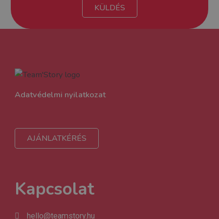
KÜLDÉS
Adatvédelmi nyilatkozat
AJÁNLATKÉRÉS
Kapcsolat
hello@teamstory.hu