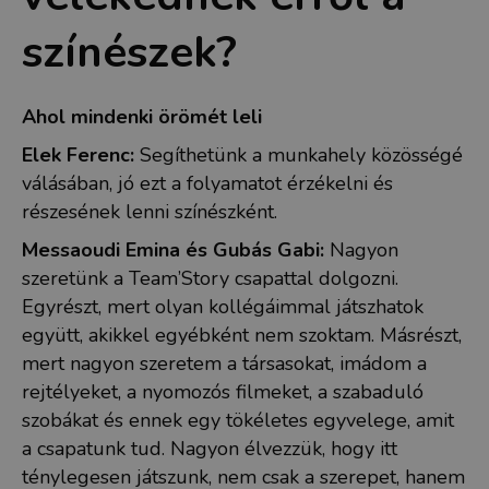
színészek?
Ahol mindenki örömét leli
Elek Ferenc:
Segíthetünk a munkahely közösségé
válásában, jó ezt a folyamatot érzékelni és
részesének lenni színészként.
Messaoudi Emina és Gubás Gabi:
Nagyon
szeretünk a Team’Story csapattal dolgozni.
Egyrészt, mert olyan kollégáimmal játszhatok
együtt, akikkel egyébként nem szoktam. Másrészt,
mert nagyon szeretem a társasokat, imádom a
rejtélyeket, a nyomozós filmeket, a szabaduló
szobákat és ennek egy tökéletes egyvelege, amit
a csapatunk tud. Nagyon élvezzük, hogy itt
ténylegesen játszunk, nem csak a szerepet, hanem