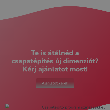
Te is átélnéd a
csapatépítés új dimenziót?
Kérj ajánlatot most!
Ajánlatot kérek